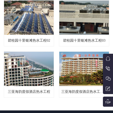
碧桂园十里银滩热水工程02
碧桂园十里银滩热水工程03
三亚海韵度假酒店热水工程
三亚海韵度假酒店热水工程01