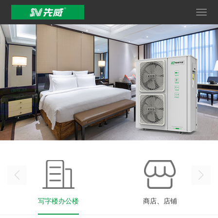
写字楼办公楼
商店、店铺