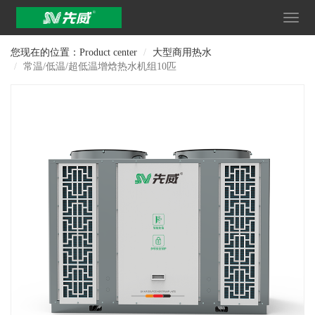
您现在的位置：Product center
大型商用热水
常温/低温/超低温增焓热水机组10匹